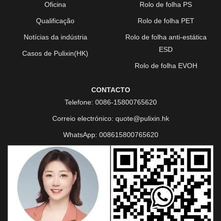
Oficina
Rolo de folha PS
Qualificação
Rolo de folha PET
Notícias da indústria
Rolo de folha anti-estática
ESD
Casos de Pulixin(HK)
Rolo de folha EVOH
CONTACTO
Telefone:
0086-15800765620
Correio electrónico:
quote@pulixin.hk
WhatsApp:
008615800765620