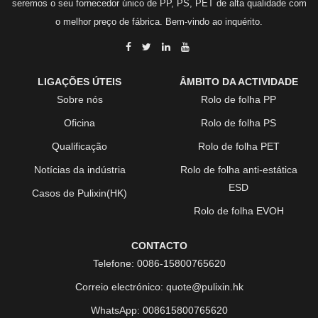
seremos o seu fornecedor único de PP, PS, PET de alta qualidade com
o melhor preço de fábrica. Bem-vindo ao inquérito.
LIGAÇÕES ÚTEIS
ÂMBITO DA ACTIVIDADE
Sobre nós
Rolo de folha PP
Oficina
Rolo de folha PS
Qualificação
Rolo de folha PET
Notícias da indústria
Rolo de folha anti-estática
ESD
Casos de Pulixin(HK)
Rolo de folha EVOH
CONTACTO
Telefone:
0086-15800765620
Correio electrónico:
quote@pulixin.hk
WhatsApp:
008615800765620