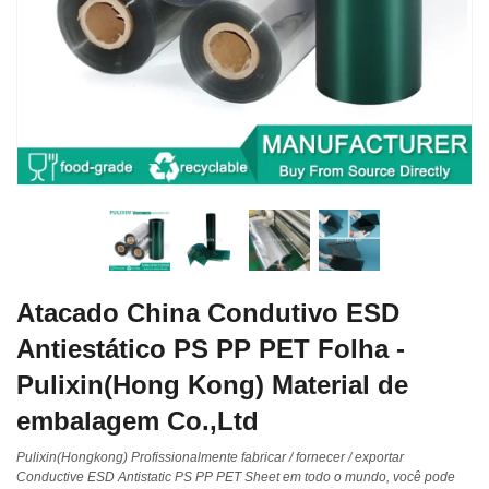
Atacado China Condutivo ESD
Antiestático PS PP PET Folha -
Pulixin(Hong Kong) Material de
embalagem Co.,Ltd
Pulixin(Hongkong) Profissionalmente fabricar / fornecer / exportar
Conductive ESD Antistatic PS PP PET Sheet em todo o mundo, você pode