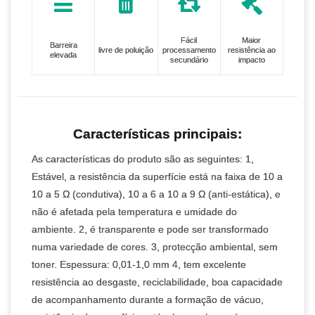
Fácil
Maior
Barreira
livre de poluição
processamento
resistência ao
elevada
secundário
impacto
Características principais:
As características do produto são as seguintes: 1,
Estável, a resistência da superfície está na faixa de 10 a
10 a 5 Ω (condutiva), 10 a 6 a 10 a 9 Ω (anti-estática), e
não é afetada pela temperatura e umidade do
ambiente. 2, é transparente e pode ser transformado
numa variedade de cores. 3, protecção ambiental, sem
toner. Espessura: 0,01-1,0 mm 4, tem excelente
resistência ao desgaste, reciclabilidade, boa capacidade
de acompanhamento durante a formação de vácuo,