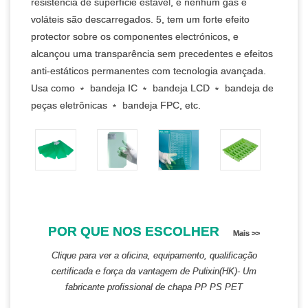
resistência de superfície estável, e nenhum gás e
voláteis são descarregados. 5, tem um forte efeito
protector sobre os componentes electrónicos, e
alcançou uma transparência sem precedentes e efeitos
anti-estáticos permanentes com tecnologia avançada.
Usa como ﹡ bandeja IC ﹡ bandeja LCD ﹡ bandeja de
peças eletrônicas ﹡ bandeja FPC, etc.
POR QUE NOS ESCOLHER
Mais >>
Clique para ver a oficina, equipamento, qualificação
certificada e força da vantagem de Pulixin(HK)- Um
fabricante profissional de chapa PP PS PET