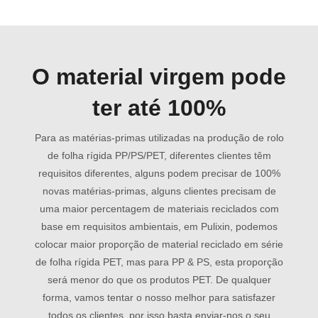
O material virgem pode
ter até 100%
Para as matérias-primas utilizadas na produção de rolo
de folha rígida PP/PS/PET, diferentes clientes têm
requisitos diferentes, alguns podem precisar de 100%
novas matérias-primas, alguns clientes precisam de
uma maior percentagem de materiais reciclados com
base em requisitos ambientais, em Pulixin, podemos
colocar maior proporção de material reciclado em série
de folha rígida PET, mas para PP & PS, esta proporção
será menor do que os produtos PET. De qualquer
forma, vamos tentar o nosso melhor para satisfazer
todos os clientes, por isso basta enviar-nos o seu