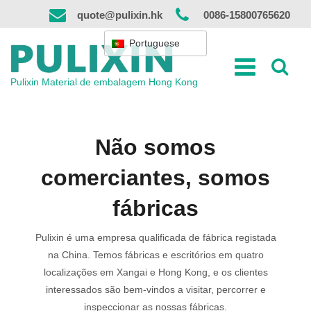
Saltar
quote@pulixin.hk
0086-15800765620
para
o
Portuguese
conteúdo
Pulixin Material de embalagem Hong Kong
Não somos
comerciantes, somos
fábricas
Pulixin é uma empresa qualificada de fábrica registada
na China. Temos fábricas e escritórios em quatro
localizações em Xangai e Hong Kong, e os clientes
interessados são bem-vindos a visitar, percorrer e
inspeccionar as nossas fábricas.