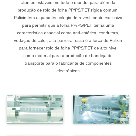
clientes estáveis em todo o mundo, para além da
produção de rolo de folha PP/PS/PET rígida comum,
Pulixin tem alguma tecnologia de revestimento exclusiva
para permitir que a folha PP/PS/PET tenha uma
característica especial como anti-estática, condutora,
vedação de calor, alta barreira. essa é a força de Pulixin
para fornecer rolo de folha PP/PS/PET de alto nível
como material para a produção de bandeja de
transporte para o fabricante de componentes
electrónicos