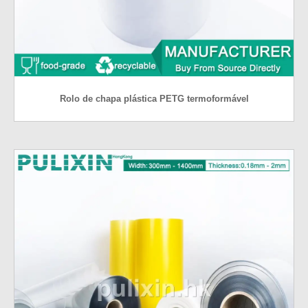
Rolo de chapa plástica PETG termoformável