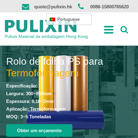
Saltar
quote@pulixin.hk
0086-15800765620
para
o
Portuguese
conteúdo
Pulixin Material de embalagem Hong Kong
Rolo de folha PS para
Termoformagem
Especificação:
Largura: 300~850mm
Espessura: 0,18~2mm
Aplicação: Termoformagem
MOQ: 3~5 Toneladas
Obter um orçamento