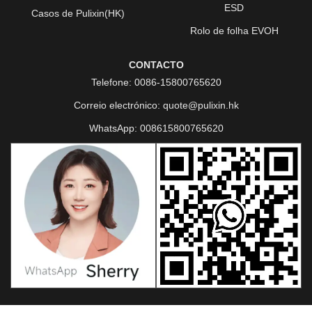
ESD
Casos de Pulixin(HK)
Rolo de folha EVOH
CONTACTO
Telefone:
0086-15800765620
Correio electrónico:
quote@pulixin.hk
WhatsApp:
008615800765620