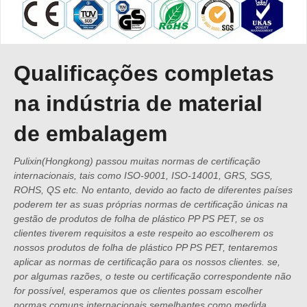
Qualificações completas
na indústria de material
de embalagem
Pulixin(Hongkong) passou muitas normas de certificação
internacionais, tais como ISO-9001, ISO-14001, GRS, SGS,
ROHS, QS etc. No entanto, devido ao facto de diferentes países
poderem ter as suas próprias normas de certificação únicas na
gestão de produtos de folha de plástico PP PS PET, se os
clientes tiverem requisitos a este respeito ao escolherem os
nossos produtos de folha de plástico PP PS PET, tentaremos
aplicar as normas de certificação para os nossos clientes. se,
por algumas razões, o teste ou certificação correspondente não
for possível, esperamos que os clientes possam escolher
normas comuns internacionais semelhantes como medida