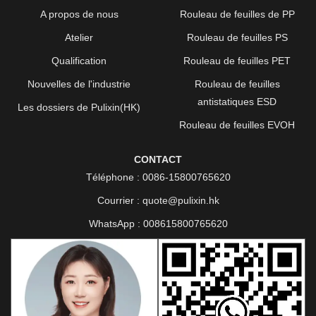
A propos de nous
Rouleau de feuilles de PP
Atelier
Rouleau de feuilles PS
Qualification
Rouleau de feuilles PET
Nouvelles de l'industrie
Rouleau de feuilles
antistatiques ESD
Les dossiers de Pulixin(HK)
Rouleau de feuilles EVOH
CONTACT
Téléphone :
0086-15800765620
Courrier :
quote@pulixin.hk
WhatsApp :
008615800765620