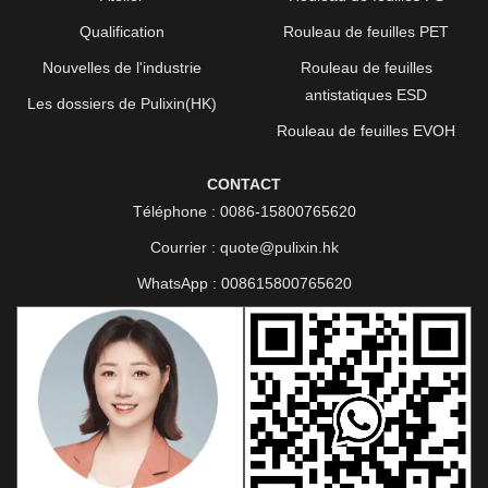
Qualification
Rouleau de feuilles PET
Nouvelles de l'industrie
Rouleau de feuilles
antistatiques ESD
Les dossiers de Pulixin(HK)
Rouleau de feuilles EVOH
CONTACT
Téléphone :
0086-15800765620
Courrier :
quote@pulixin.hk
WhatsApp :
008615800765620