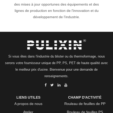
des mises à jour opportunes des équipements et des
lignes de production en fonction de l'innovation et du
développement de l'industrie.
Si vous êtes dans l'industrie du blister ou du thermoformage, nous
serons votre fournisseur unique de PP, PS, PET de haute qualité avec
le meilleur prix d'usine. Bienvenue pour une demande de
renseignements.
LIENS UTILES
CHAMP D'ACTIVITÉ
A propos de nous
Rouleau de feuilles de PP
Atelier
Rouleau de feuilles PS