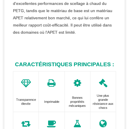
d'excellentes performances de scellage à chaud du
PETG, tandis que le matériau de base est un matériau
APET relativement bon marché, ce qui lui confère un
meilleur rapport coût-efficacité. Il peut être utilisé dans
des domaines où l'APET est limité.
CARACTÉRISTIQUES PRINCIPALES :
Une plus
Bonnes
Transparence
grande
Imprimable
propriétés
élevée
résistance aux
mécaniques
chocs