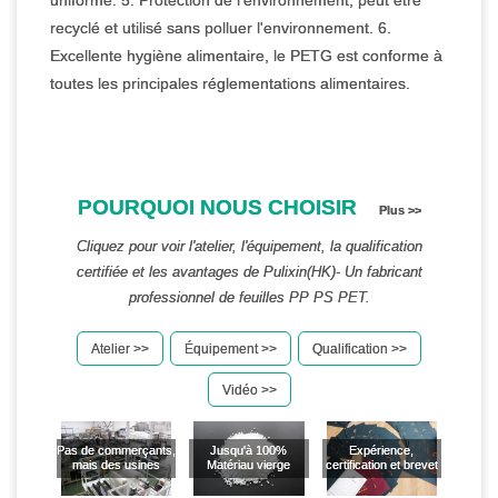
uniforme. 5. Protection de l'environnement, peut être
recyclé et utilisé sans polluer l'environnement. 6.
Excellente hygiène alimentaire, le PETG est conforme à
toutes les principales réglementations alimentaires.
POURQUOI NOUS CHOISIR
Plus >>
Cliquez pour voir l'atelier, l'équipement, la qualification
certifiée et les avantages de Pulixin(HK)- Un fabricant
professionnel de feuilles PP PS PET.
Atelier >>
Équipement >>
Qualification >>
Vidéo >>
Pas de commerçants,
Jusqu'à 100%
Expérience,
mais des usines
Matériau vierge
certification et brevet