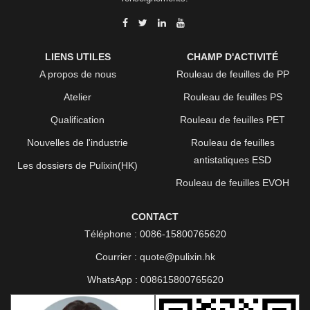
LIENS UTILES
CHAMP D'ACTIVITÉ
A propos de nous
Rouleau de feuilles de PP
Atelier
Rouleau de feuilles PS
Qualification
Rouleau de feuilles PET
Nouvelles de l'industrie
Rouleau de feuilles
antistatiques ESD
Les dossiers de Pulixin(HK)
Rouleau de feuilles EVOH
CONTACT
Téléphone :
0086-15800765620
Courrier :
quote@pulixin.hk
WhatsApp :
008615800765620