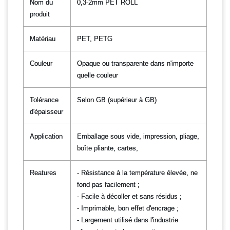
Nom du
0,3-2mm PET ROLL
produit
Matériau
PET, PETG
Couleur
Opaque ou transparente dans n'importe
quelle couleur
Tolérance
Selon GB (supérieur à GB)
d'épaisseur
Application
Emballage sous vide, impression, pliage,
boîte pliante, cartes,
Reatures
- Résistance à la température élevée, ne
fond pas facilement ;
- Facile à décoller et sans résidus ;
- Imprimable, bon effet d'encrage ;
- Largement utilisé dans l'industrie