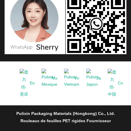
Mx
Vn
Ja
En
Cn
Pulixin Packaging Materials (Hongkong) Co., Ltd.
Rouleaux de feuilles PET rigides Fournisseur