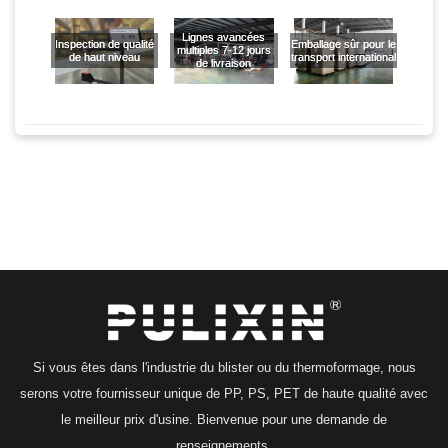
Lignes avancées
Inspection de qualité
Emballage sûr pour le
multiples 7-12 jours
de haut niveau
transport international
de livraison
Si vous êtes dans l'industrie du blister ou du thermoformage, nous
serons votre fournisseur unique de PP, PS, PET de haute qualité avec
le meilleur prix d'usine. Bienvenue pour une demande de
renseignements.