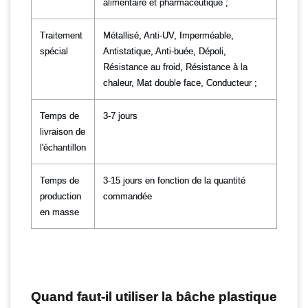
alimentaire et pharmaceutique ;
Traitement
Métallisé, Anti-UV, Imperméable,
spécial
Antistatique, Anti-buée, Dépoli,
Résistance au froid, Résistance à la
chaleur, Mat double face, Conducteur ;
Temps de
3-7 jours
livraison de
l'échantillon
Temps de
3-15 jours en fonction de la quantité
production
commandée
en masse
Quand faut-il utiliser la bâche plastique