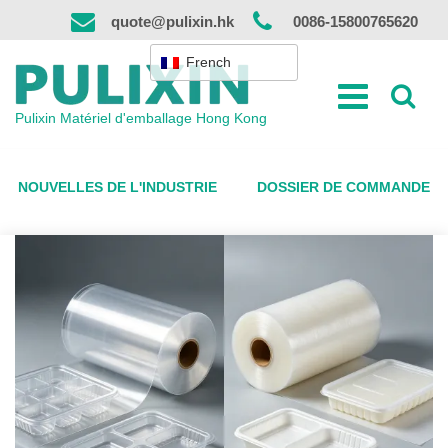
Skip
quote@pulixin.hk
0086-15800765620
to
content
French
Pulixin Matériel d'emballage Hong Kong
NOUVELLES DE L'INDUSTRIE
DOSSIER DE COMMANDE