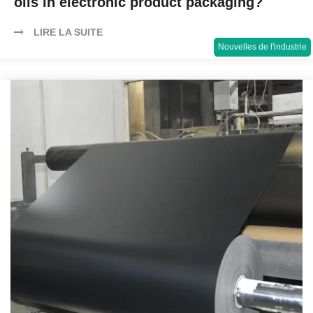
olls in electronic product packaging?
LIRE LA SUITE
Nouvelles de l'industrie