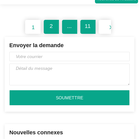
2
...
11
Suivant
1
Envoyer la demande
Nouvelles connexes