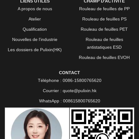
LIENS UTILES
CHAMP D'ACTIVITÉ
A propos de nous
Rouleau de feuilles de PP
Atelier
Rouleau de feuilles PS
Qualification
Rouleau de feuilles PET
Nouvelles de l'industrie
Rouleau de feuilles
antistatiques ESD
Les dossiers de Pulixin(HK)
Rouleau de feuilles EVOH
CONTACT
Téléphone :
0086-15800765620
Courrier :
quote@pulixin.hk
WhatsApp :
008615800765620