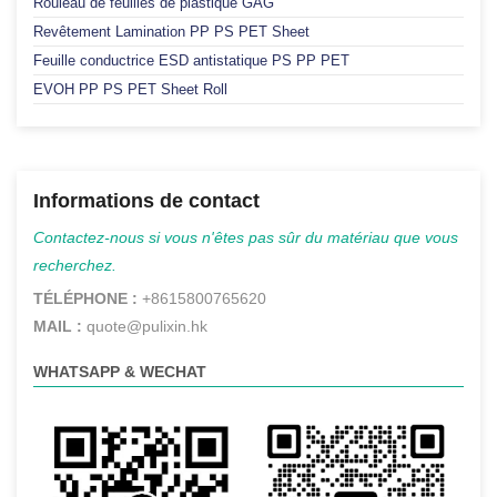
Rouleau de feuilles de plastique GAG
Revêtement Lamination PP PS PET Sheet
Feuille conductrice ESD antistatique PS PP PET
EVOH PP PS PET Sheet Roll
Informations de contact
Contactez-nous si vous n'êtes pas sûr du matériau que vous
recherchez.
TÉLÉPHONE :
+8615800765620
MAIL :
quote@pulixin.hk
WHATSAPP & WECHAT