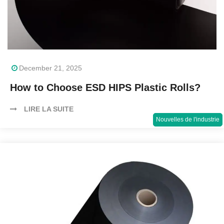
December 21, 2025
How to Choose ESD HIPS Plastic Rolls?
LIRE LA SUITE
Nouvelles de l'industrie