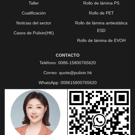
Taller
Rollo de lámina PS
Cualificación
Rollo de PET
Noticias del sector
Rollo de lámina antiestática
ESD
Casos de Pulixin(HK)
Rollo de lámina de EVOH
CONTACTO
Teléfono:
0086-15800765620
Correo:
quote@pulixin.hk
WhatsApp:
008615800765620