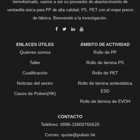
termoformado, vamos a ser su proveedor de abastecimiento de
ventanilla única para PP de alta calidad, PS, PET con el mejor precio
de fábrica. Bienvenido a la investigación.
ENLACES ÚTILES
ÁMBITO DE ACTIVIDAD
Quiénes somos
Rollo de PP
Taller
Rollo de lámina PS
Cualificación
Rollo de PET
Noticias del sector
Rollo de lámina antiestática
ESD
Casos de Pulixin(HK)
Rollo de lámina de EVOH
CONTACTO
Teléfono:
0086-15800765620
Correo:
quote@pulixin.hk