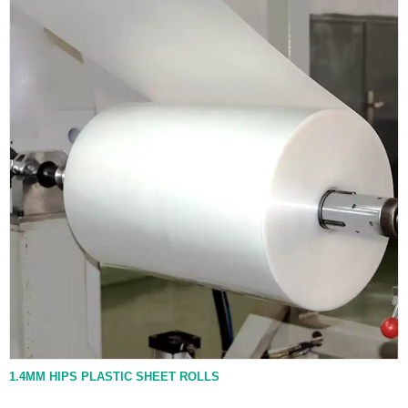
1.4MM HIPS PLASTIC SHEET ROLLS