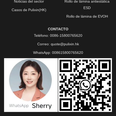
Noticias del sector
Rollo de lámina antiestática
ESD
Casos de Pulixin(HK)
Rollo de lámina de EVOH
CONTACTO
Teléfono:
0086-15800765620
Correo:
quote@pulixin.hk
WhatsApp:
008615800765620