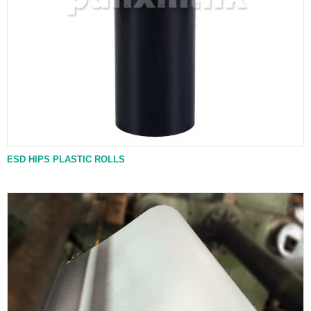
ESD HIPS PLASTIC ROLLS