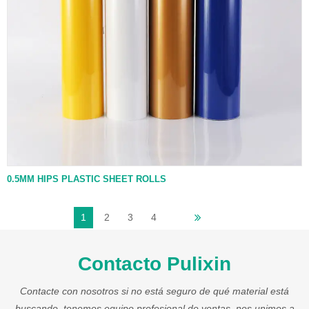
0.5MM HIPS PLASTIC SHEET ROLLS
1
2
3
4
Siguiente "
Contacto Pulixin
Contacte con nosotros si no está seguro de qué material está
buscando, tenemos equipo profesional de ventas, nos unimos a