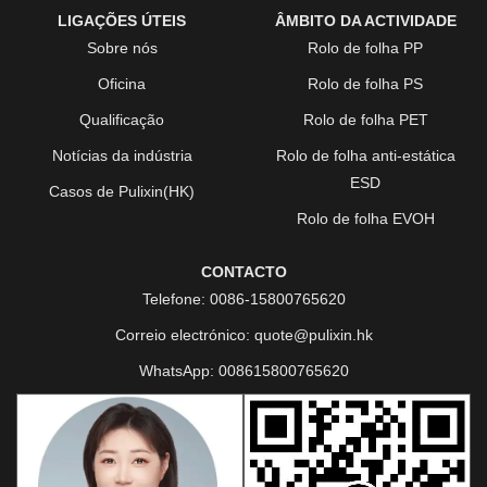
LIGAÇÕES ÚTEIS
ÂMBITO DA ACTIVIDADE
Sobre nós
Rolo de folha PP
Oficina
Rolo de folha PS
Qualificação
Rolo de folha PET
Notícias da indústria
Rolo de folha anti-estática
ESD
Casos de Pulixin(HK)
Rolo de folha EVOH
CONTACTO
Telefone:
0086-15800765620
Correio electrónico:
quote@pulixin.hk
WhatsApp:
008615800765620